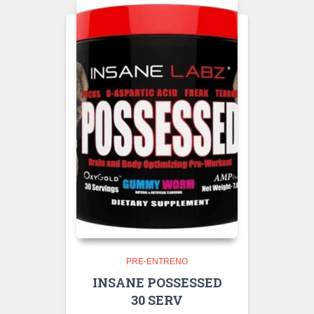
PRE-ENTRENO
INSANE POSSESSED
30 SERV