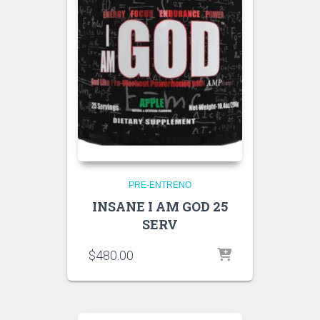
PRE-ENTRENO
INSANE I AM GOD 25
SERV
$
480.00