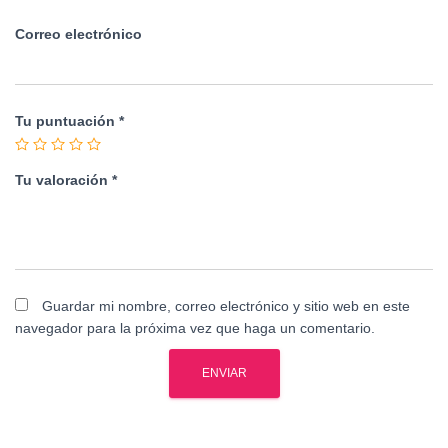
Correo electrónico
Tu puntuación
*
Tu valoración
*
Guardar mi nombre, correo electrónico y sitio web en este
navegador para la próxima vez que haga un comentario.