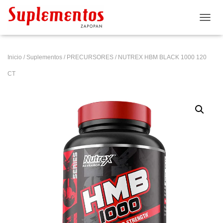
CAMB
Inicio
/
Suplementos
/
PRECURSORES
/ NUTREX HBM BLACK 1000 120
CT