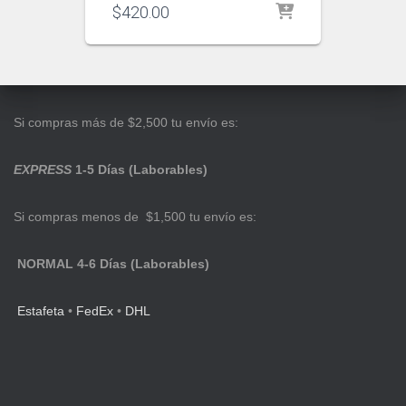
$
420.00
Si compras más de $2,500 tu envío es:
EXPRESS
1-5 Días (Laborables)
Si compras menos de $1,500 tu envío es:
NORMAL 4-6 Días (Laborables)
Estafeta
•
FedEx
•
DHL