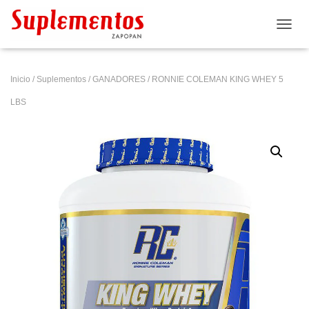
CAMB
Inicio
/
Suplementos
/
GANADORES
/ RONNIE COLEMAN KING WHEY 5
LBS