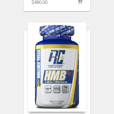
$
480.00