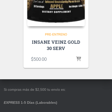
PRE-ENTRENO
INSANE VEINZ GOLD
30 SERV
$
500.00
Si compras más de $2,500 tu envío es:
EXPRESS
1-5 Días (Laborables)