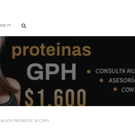
OS ??
6 BLACK PROBIOTIC 30 CAPS