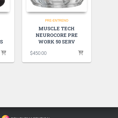
PRE-ENTRENO
MUSCLE TECH
NEUROCORE PRE
RS
WORK 50 SERV
$
450.00