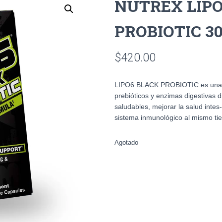
NUTREX LIPO
PROBIOTIC 3
$
420.00
LIPO6 BLACK PROBIOTIC es una fó
prebióticos y enzimas digestivas 
saludables, mejorar la salud intes- 
sistema inmunológico al mismo tie
Agotado