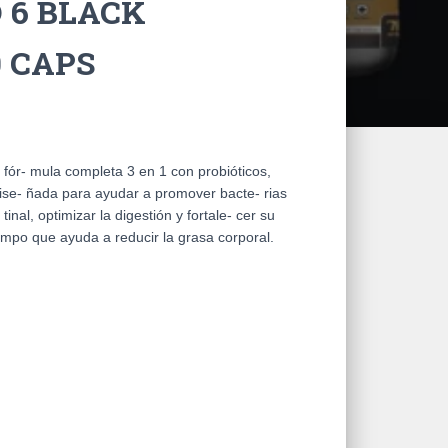
 6 BLACK
0 CAPS
r- mula completa 3 en 1 con probióticos,
dise- ñada para ayudar a promover bacte- rias
tinal, optimizar la digestión y fortale- cer su
mpo que ayuda a reducir la grasa corporal.