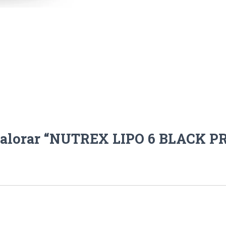
 valorar “NUTREX LIPO 6 BLACK P