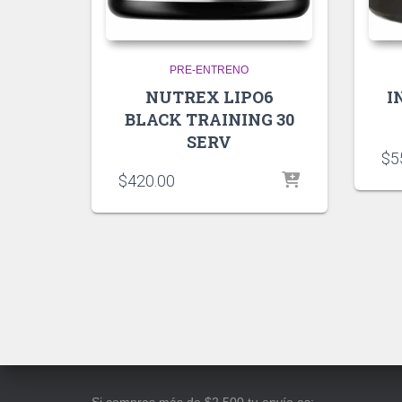
PRE-ENTRENO
NUTREX LIPO6
I
BLACK TRAINING 30
SERV
$
5
$
420.00