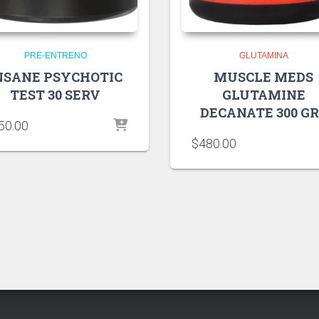
PRE-ENTRENO
GLUTAMINA
NSANE PSYCHOTIC
MUSCLE MEDS
TEST 30 SERV
GLUTAMINE
DECANATE 300 G
50.00
$
480.00