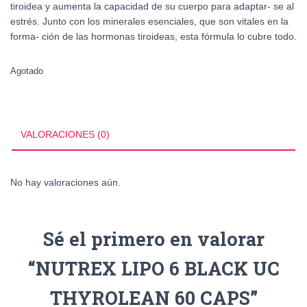
tiroidea y aumenta la capacidad de su cuerpo para adaptar- se al
estrés. Junto con los minerales esenciales, que son vitales en la
forma- ción de las hormonas tiroideas, esta fórmula lo cubre todo.
Agotado
VALORACIONES (0)
No hay valoraciones aún.
Sé el primero en valorar
“NUTREX LIPO 6 BLACK UC
THYROLEAN 60 CAPS”