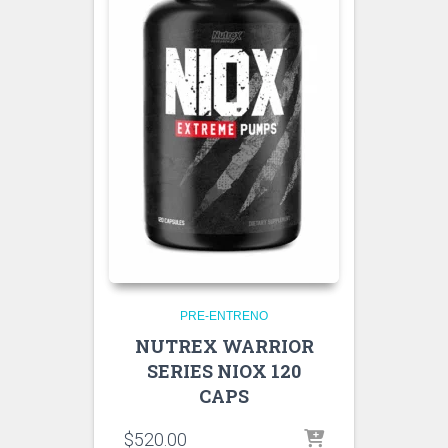
PRE-ENTRENO
NUTREX WARRIOR
SERIES NIOX 120
CAPS
$
520.00