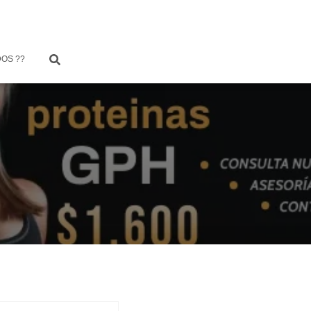
OS ??