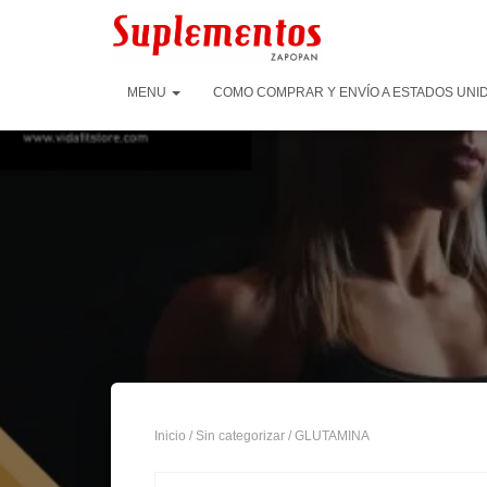
MENU
COMO COMPRAR Y ENVÍO A ESTADOS UNID
Inicio
/
Sin categorizar
/ GLUTAMINA