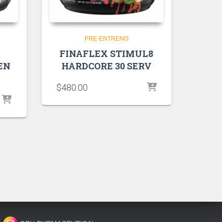
PRE-ENTRENO
FINAFLEX STIMUL8
EN
HARDCORE 30 SERV
$
480.00