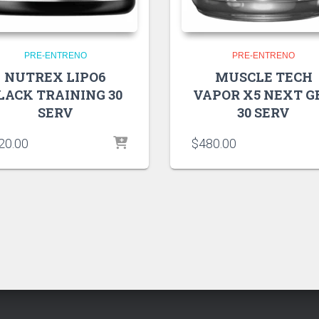
PRE-ENTRENO
PRE-ENTRENO
NUTREX LIPO6
MUSCLE TECH
LACK TRAINING 30
VAPOR X5 NEXT G
SERV
30 SERV
20.00
$
480.00