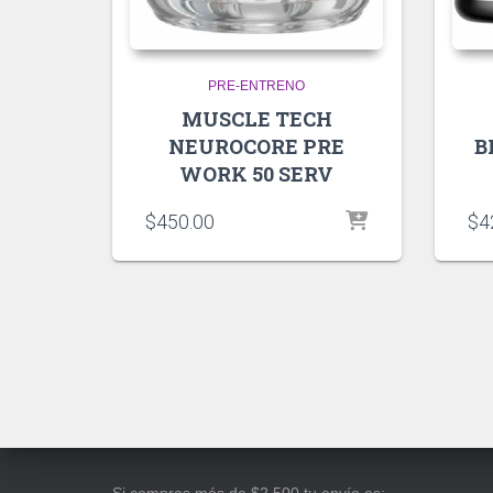
PRE-ENTRENO
MUSCLE TECH
NEUROCORE PRE
B
WORK 50 SERV
$
450.00
$
4