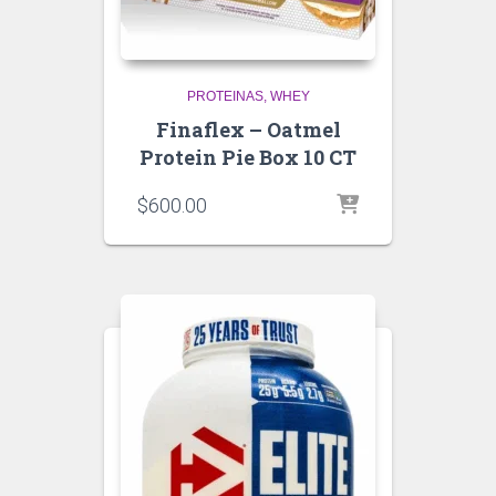
PROTEINAS
WHEY
Finaflex – Oatmel
Protein Pie Box 10 CT
$
600.00