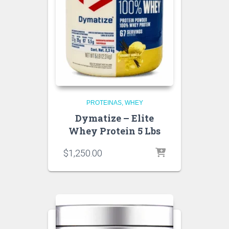
PROTEINAS
WHEY
Dymatize – Elite
Whey Protein 5 Lbs
$
1,250.00