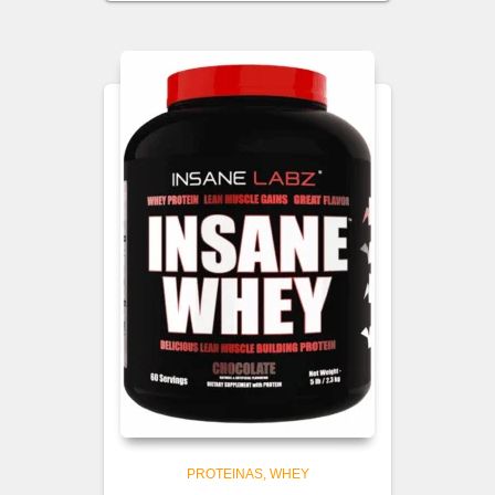
PROTEINAS
WHEY