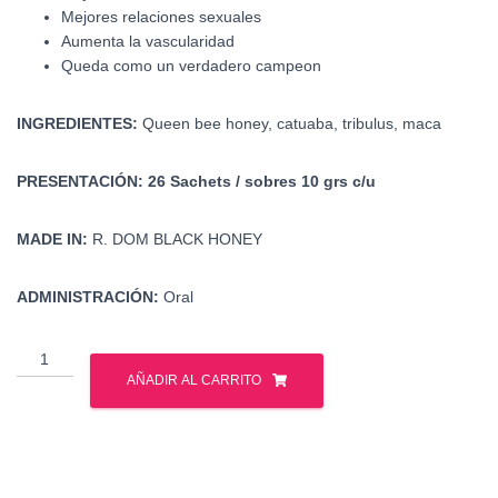
Mejores relaciones sexuales
Aumenta la vascularidad
Queda como un verdadero campeon
INGREDIENTES:
Queen bee honey, catuaba, tribulus, maca
PRESENTACIÓN: 26 Sachets / sobres 10 grs c/u
MADE IN:
R. DOM BLACK HONEY
ADMINISTRACIÓN:
Oral
Black
Honey
AÑADIR AL CARRITO
-
Magic
Honey
cantidad