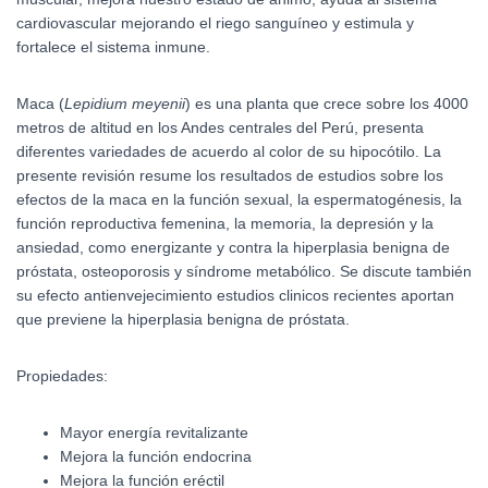
cardiovascular mejorando el riego sanguíneo y estimula y
fortalece el sistema inmune.
Maca (
Lepidium meyenii
) es una planta que crece sobre los 4000
metros de altitud en los Andes centrales del Perú, presenta
diferentes variedades de acuerdo al color de su hipocótilo. La
presente revisión resume los resultados de estudios sobre los
efectos de la maca en la función sexual, la espermatogénesis, la
función reproductiva femenina, la memoria, la depresión y la
ansiedad, como energizante y contra la hiperplasia benigna de
próstata, osteoporosis y síndrome metabólico. Se discute también
su efecto antienvejecimiento estudios clinicos recientes aportan
que previene la hiperplasia benigna de próstata.
Propiedades:
Mayor energía revitalizante
Mejora la función endocrina
Mejora la función eréctil