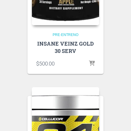
PRE-ENTRENO
INSANE VEINZ GOLD
30 SERV
$
500.00