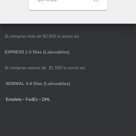
Si compras más de $2,500 tu envío es:
EXPRESS
1-5 Días (Laborables)
Si compras menos de $1,500 tu envío es:
NORMAL 4-6 Días (Laborables)
Estafeta
•
FedEx
•
DHL