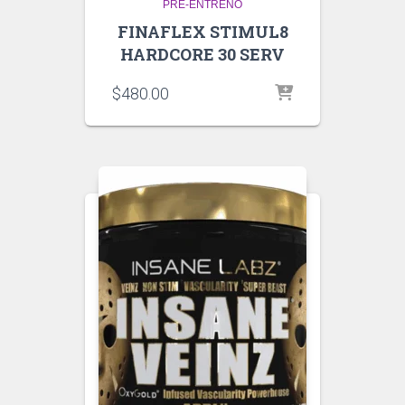
PRE-ENTRENO
FINAFLEX STIMUL8
HARDCORE 30 SERV
$
480.00