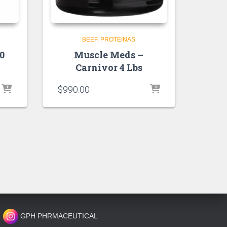
BEEF
PROTEINAS
0
Muscle Meds –
Carnivor 4 Lbs
$
990.00
GPH PHRMACEUTICAL