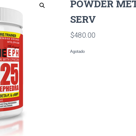
POWDER MET
SERV
$
480.00
Agotado