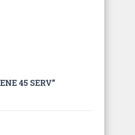
ENE 45 SERV”