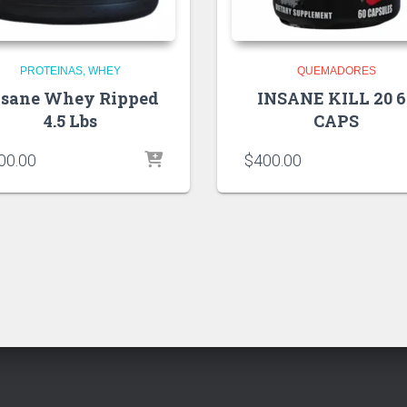
PROTEINAS
WHEY
QUEMADORES
nsane Whey Ripped
INSANE KILL 20 6
4.5 Lbs
CAPS
00.00
$
400.00