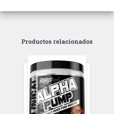
Productos relacionados