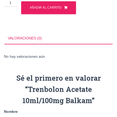
Trenbolon
Acetate
AÑADIR AL CARRITO
10ml/100mg
Balkam
cantidad
VALORACIONES (0)
No hay valoraciones aún.
Sé el primero en valorar
“Trenbolon Acetate
10ml/100mg Balkam”
Nombre