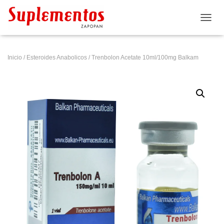
CAMB
Inicio
/
Esteroides Anabolicos
/ Trenbolon Acetate 10ml/100mg Balkam