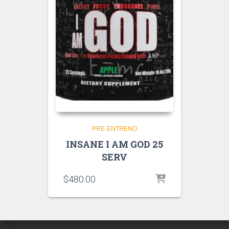
PRE-ENTRENO
INSANE I AM GOD 25
SERV
$
480.00