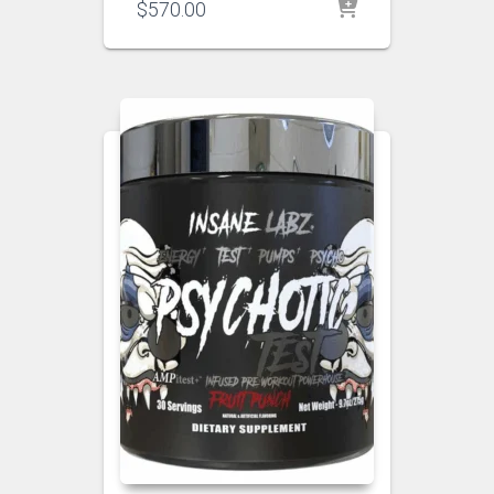
$
570.00