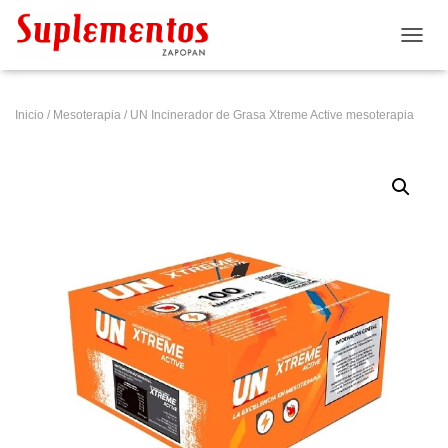
CAMB
Inicio
/
Mesoterapia
/ UN Incinerador de Grasa Xtreme Active mesoterapia