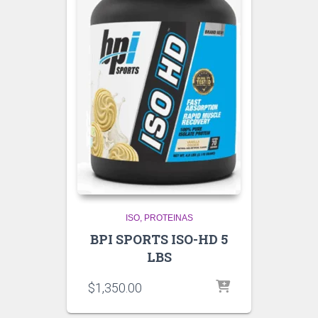
ISO
PROTEINAS
BPI SPORTS ISO-HD 5
LBS
$
1,350.00