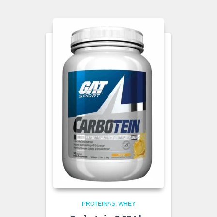
PROTEINAS
WHEY