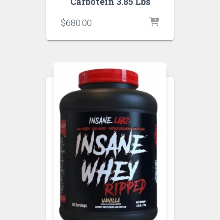
Carbotein 3.85 Lbs
$
680.00