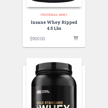
PROTEINAS
WHEY
Insane Whey Ripped
4.5 Lbs
$
900.00