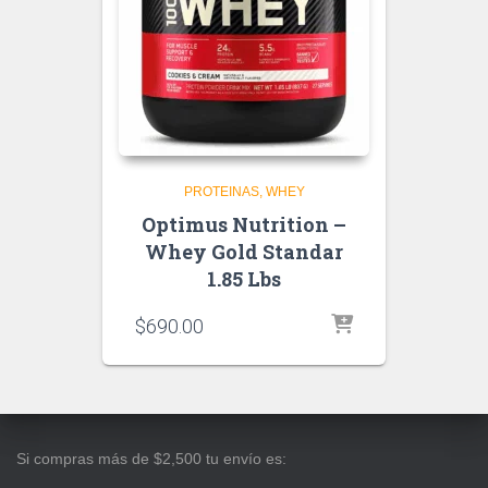
PROTEINAS
WHEY
Optimus Nutrition –
Whey Gold Standar
1.85 Lbs
$
690.00
Si compras más de $2,500 tu envío es: