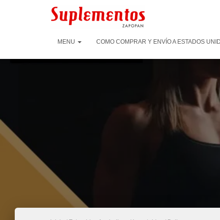
MENU
COMO COMPRAR Y ENVÍO A ESTADOS UNID