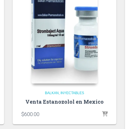
BALKAN
INYECTABLES
Venta Estanozolol en Mexico
$
600.00