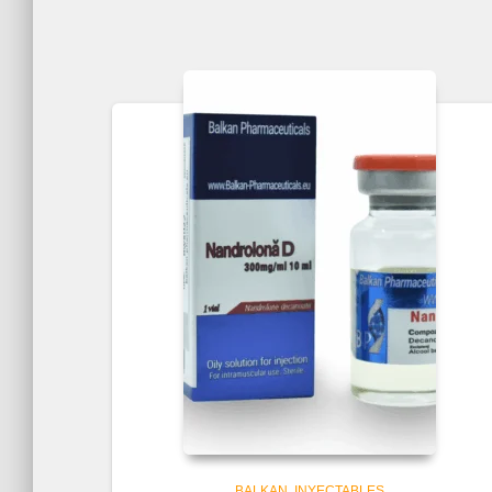
BALKAN
INYECTABLES