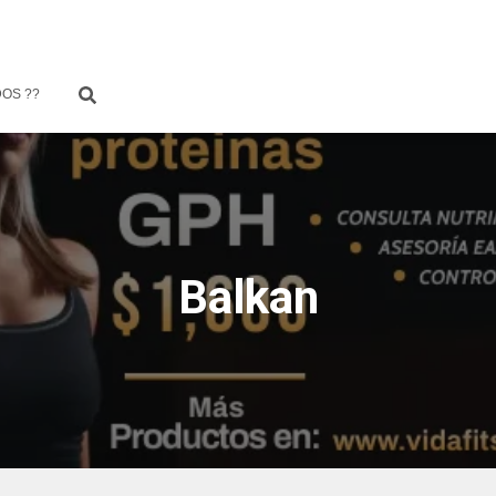
OS ??
Balkan