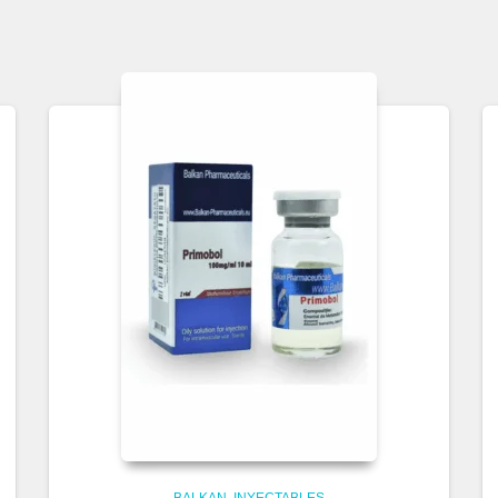
BALKAN
INYECTABLES