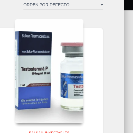
BALKAN
INYECTABLES