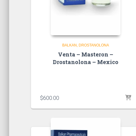
BALKAN
DROSTANOLONA
Venta – Masteron –
Drostanolona – Mexico
$
600.00