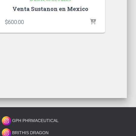
Venta Sustanon en Mexico
$
600.00
GPH PHRMACEUTICAL
BRITHIS DRAGON