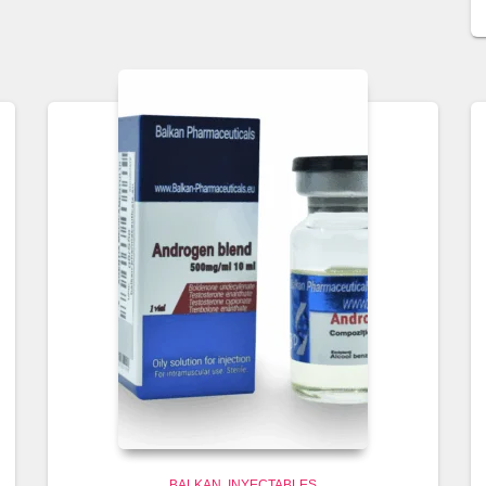
BALKAN
INYECTABLES