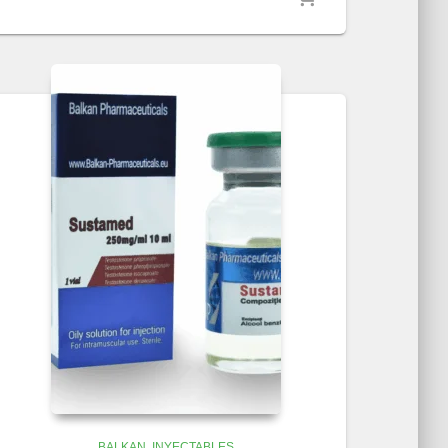
BALKAN
INYECTABLES