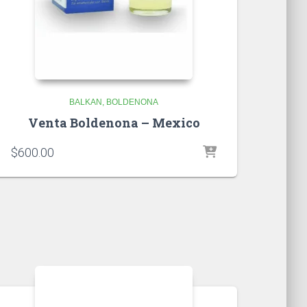
BALKAN
BOLDENONA
Venta Boldenona – Mexico
$
600.00