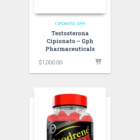
CIPIONATO
GPH
Testosterona
Cipionato – Gph
Pharmaceuticals
$
1,000.00