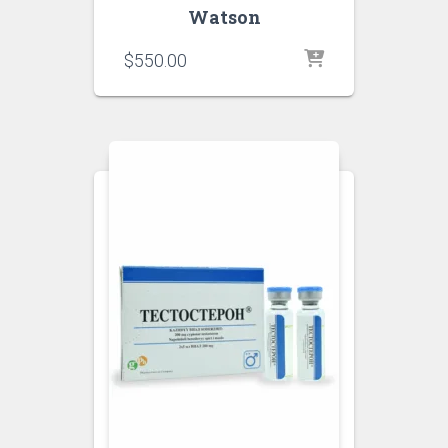
Watson
$
550.00