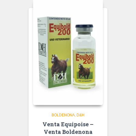
BOLDENONA
D&H
Venta Equipoise –
Venta Boldenona