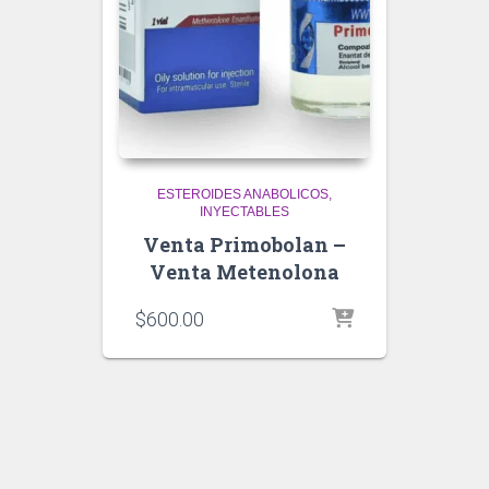
ESTEROIDES ANABOLICOS
INYECTABLES
Venta Primobolan –
Venta Metenolona
$
600.00