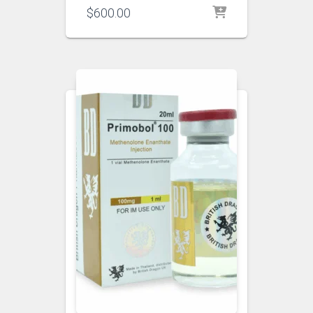
$
600.00