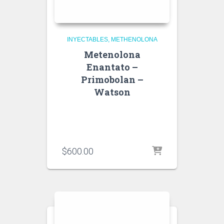
INYECTABLES
METHENOLONA
Metenolona
Enantato –
Primobolan –
Watson
$
600.00