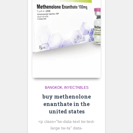
BANGKOK
INYECTABLES
buy methenolone
enanthate in the
united states
<p class="tw-data-text tw-text-
large tw-ta" data-