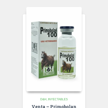
D&H
INYECTABLES
Venta – Primobolan