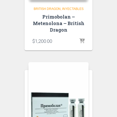
BRITISH DRAGON
INYECTABLES
Primobolan –
Metenolona – British
Dragon
$
1,200.00