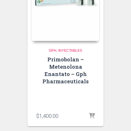
GPH
INYECTABLES
Primobolan –
Metenolona
Enantato – Gph
Pharmaceuticals
$
1,400.00