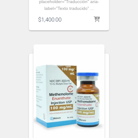
placeholder="Traducción" aria-
label="Texto traducido" ...
$
1,400.00