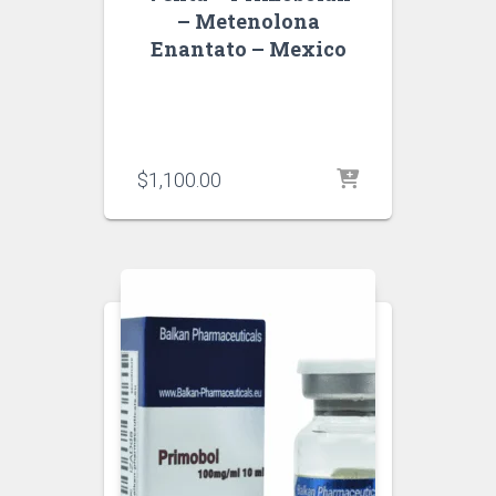
– Metenolona
Enantato – Mexico
$
1,100.00