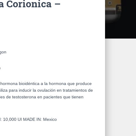
 Corionica –
gon
n
hormona bioidéntica a la hormona que produce
liza para inducir la ovulación en tratamientos de
eles de testosterona en pacientes que tienen
N:
10,000 UI
MADE IN:
Mexico