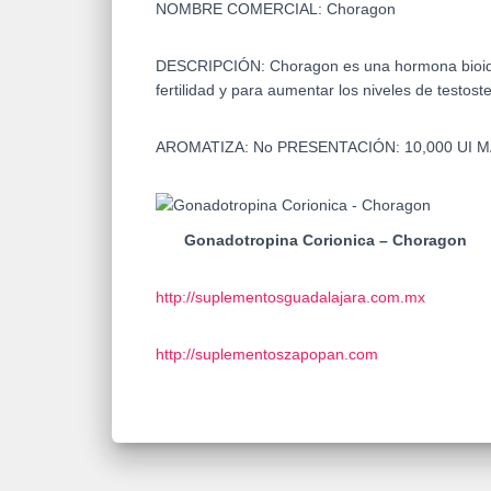
NOMBRE COMERCIAL:
Choragon
DESCRIPCIÓN:
Choragon es una hormona bioidé
fertilidad y para aumentar los niveles de testos
AROMATIZA:
No
PRESENTACIÓN:
10,000 UI
M
Gonadotropina Corionica – Choragon
http://suplementosguadalajara.com.mx
http://suplementoszapopan.com