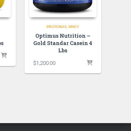
PROTEINAS
WHEY
Optimus Nutrition –
bs
Gold Standar Casein 4
Lbs
$
1,200.00