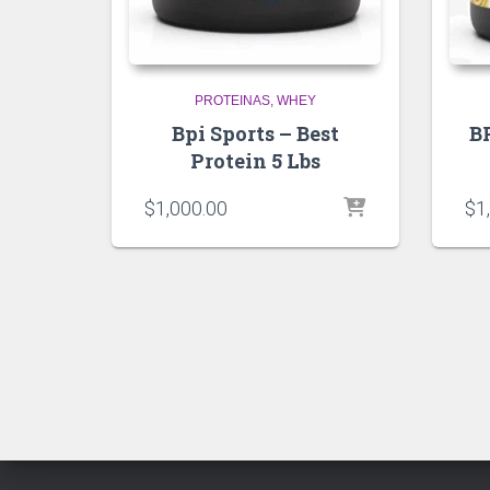
PROTEINAS
WHEY
Bpi Sports – Best
B
Protein 5 Lbs
$
1,000.00
$
1