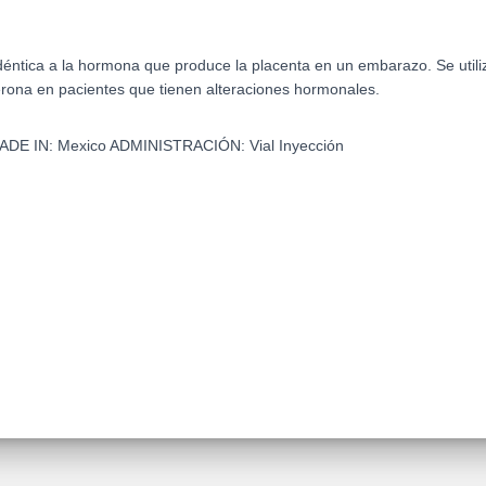
ntica a la hormona que produce la placenta en un embarazo. Se utiliza
terona en pacientes que tienen alteraciones hormonales.
ADE IN:
Mexico
ADMINISTRACIÓN:
Vial Inyección