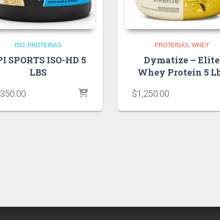
ISO
PROTEINAS
PROTEINAS
WHEY
PI SPORTS ISO-HD 5
Dymatize – Elite
LBS
Whey Protein 5 L
,350.00
$
1,250.00