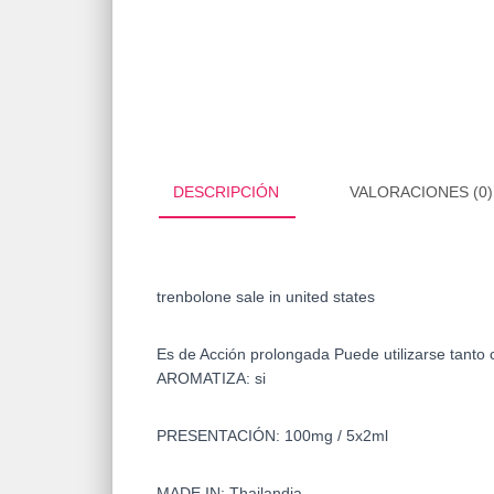
DESCRIPCIÓN
VALORACIONES (0)
trenbolone sale in united states
Es de Acción prolongada Puede utilizarse tanto
AROMATIZA: si
PRESENTACIÓN: 100mg / 5x2ml
MADE IN: Thailandia