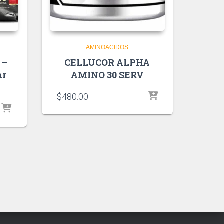
AMINOACIDOS
 –
CELLUCOR ALPHA
ar
AMINO 30 SERV
$
480.00