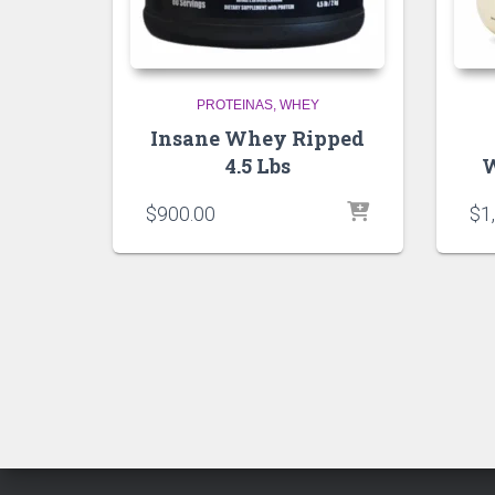
PROTEINAS
WHEY
Insane Whey Ripped
4.5 Lbs
W
$
900.00
$
1