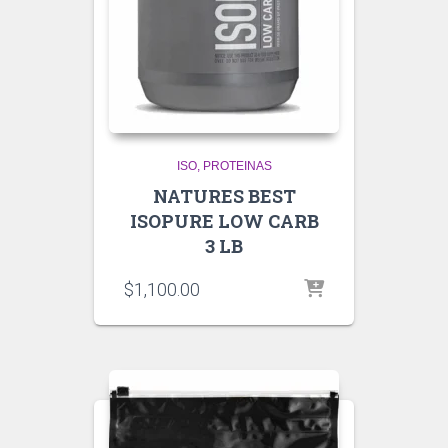
ISO
PROTEINAS
NATURES BEST
ISOPURE LOW CARB
3 LB
$
1,100.00