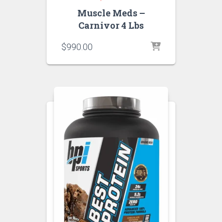
Muscle Meds –
Carnivor 4 Lbs
$
990.00