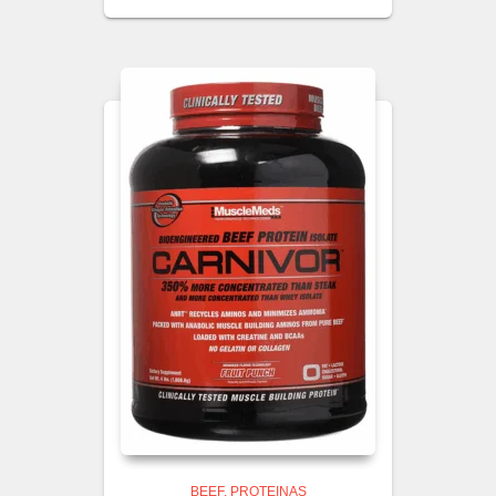
BEEF
PROTEINAS