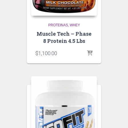
PROTEINAS
WHEY
Muscle Tech – Phase
8 Protein 4.5 Lbs
$
1,100.00