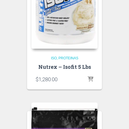
ISO
PROTEINAS
Nutrex – Isofit 5 Lbs
$
1,280.00