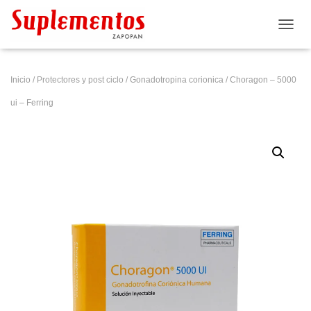
CAMB
Inicio
/
Protectores y post ciclo
/
Gonadotropina corionica
/ Choragon – 5000
ui – Ferring