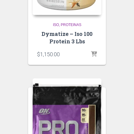
ISO
PROTEINAS
Dymatize – Iso 100
Protein 3 Lbs
$
1,150.00