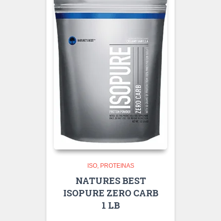
ISO
PROTEINAS
NATURES BEST
ISOPURE ZERO CARB
1 LB