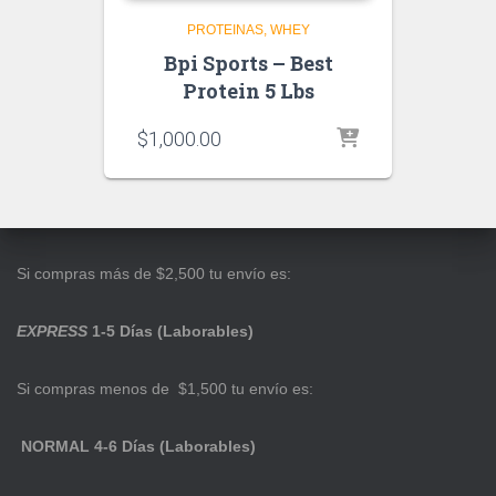
PROTEINAS
WHEY
Bpi Sports – Best
Protein 5 Lbs
$
1,000.00
Si compras más de $2,500 tu envío es:
EXPRESS
1-5 Días (Laborables)
Si compras menos de $1,500 tu envío es:
NORMAL 4-6 Días (Laborables)