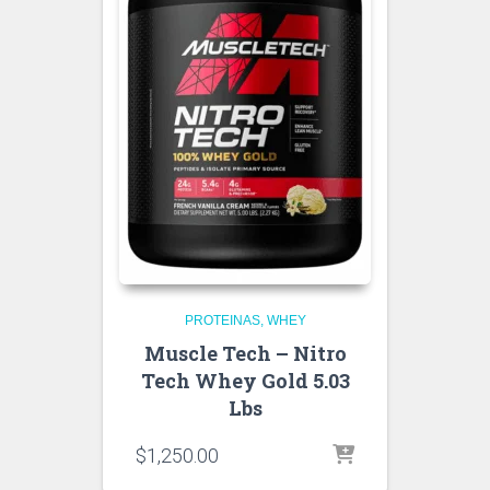
PROTEINAS
WHEY
Muscle Tech – Nitro
Tech Whey Gold 5.03
Lbs
$
1,250.00