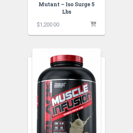
Mutant – Iso Surge 5
Lbs
$
1,200.00