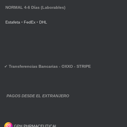
NORMAL 4-6 Días (Laborables)
Estafeta
•
FedEx
•
DHL
✔
Transferencias Bancarias - OXXO - STRIPE
PAGOS DESDE EL EXTRANJERO
GPH PHRMACEUTICAL