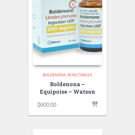
BOLDENONA
INYECTABLES
Boldenona –
Equipoise – Watson
$
600.00