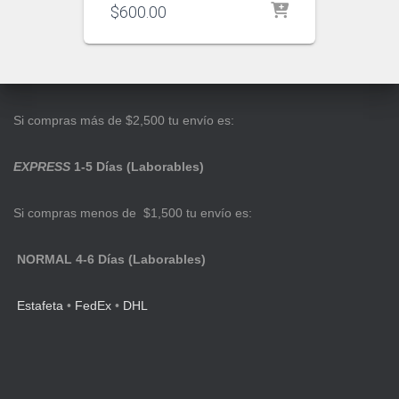
$
600.00
Si compras más de $2,500 tu envío es:
EXPRESS
1-5 Días (Laborables)
Si compras menos de $1,500 tu envío es:
NORMAL 4-6 Días (Laborables)
Estafeta
•
FedEx
•
DHL