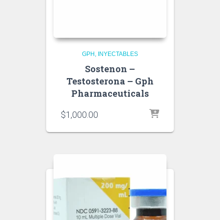
GPH
INYECTABLES
Sostenon –
Testosterona – Gph
Pharmaceuticals
$
1,000.00