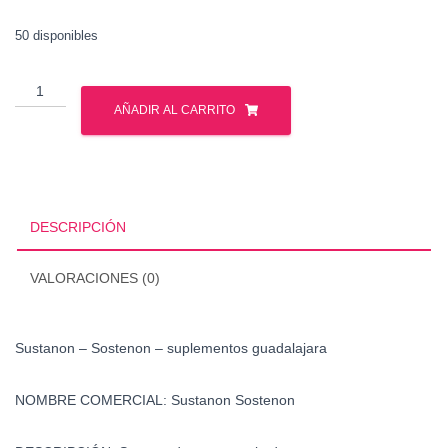
50 disponibles
Sustanon
-
AÑADIR AL CARRITO
Sostenon
cantidad
DESCRIPCIÓN
VALORACIONES (0)
Sustanon – Sostenon – suplementos guadalajara
NOMBRE COMERCIAL:
Sustanon Sostenon