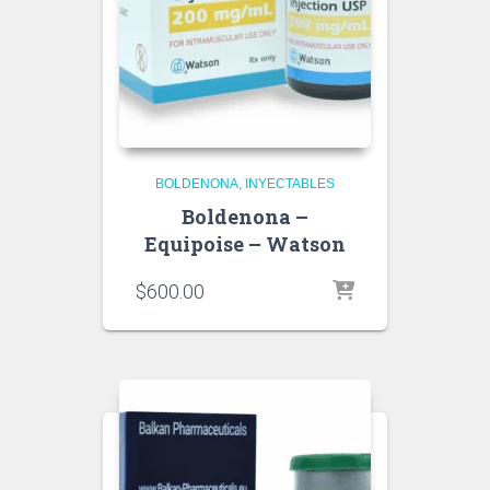
BOLDENONA
INYECTABLES
Boldenona –
Equipoise – Watson
$
600.00