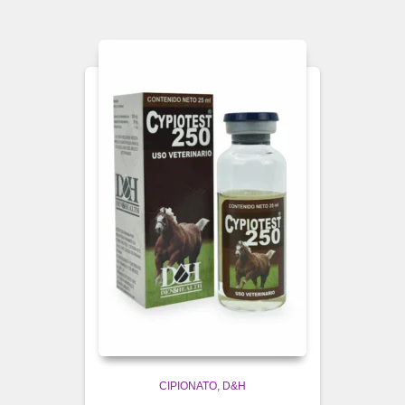
CIPIONATO
D&H