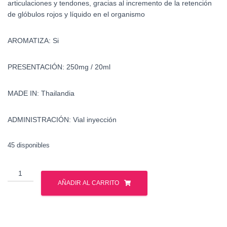
articulaciones y tendones, gracias al incremento de la retención
de glóbulos rojos y líquido en el organismo
AROMATIZA: Si
PRESENTACIÓN: 250mg / 20ml
MADE IN: Thailandia
ADMINISTRACIÓN: Vial inyección
45 disponibles
Testosterona
Enantato
AÑADIR AL CARRITO
-
British
Dragon
cantidad