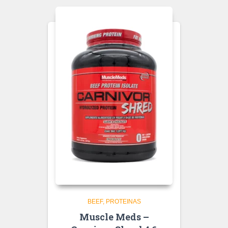
BEEF
PROTEINAS
Muscle Meds –