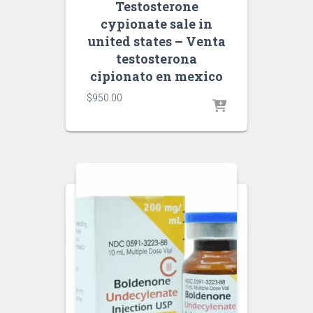
Testosterone
cypionate sale in
united states – Venta
testosterona
cipionato en mexico
$
950.00