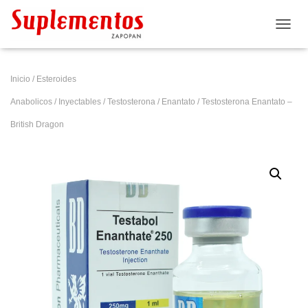
CAMB
Inicio
/
Esteroides
Anabolicos
/
Inyectables
/
Testosterona
/
Enantato
/ Testosterona Enantato –
British Dragon