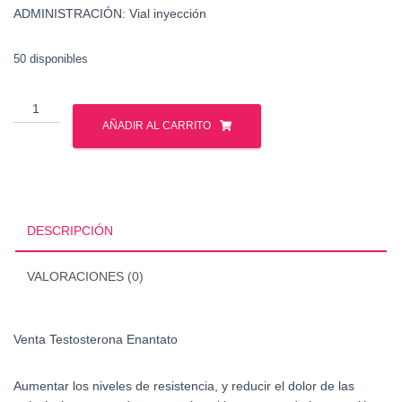
ADMINISTRACIÓN: Vial inyección
50 disponibles
Venta
Testosterona
AÑADIR AL CARRITO
Enantato
cantidad
DESCRIPCIÓN
VALORACIONES (0)
Venta Testosterona Enantato
Aumentar los niveles de resistencia, y reducir el dolor de las