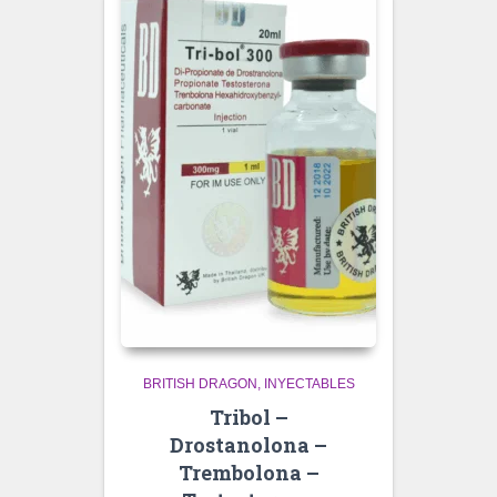
BRITISH DRAGON
INYECTABLES
Tribol –
Drostanolona –
Trembolona –