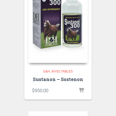
D&H
INYECTABLES
Sustanon – Sostenon
$
950.00