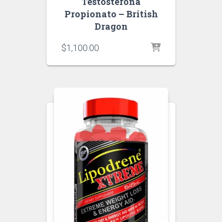
Testosterona
Propionato – British
Dragon
$
1,100.00