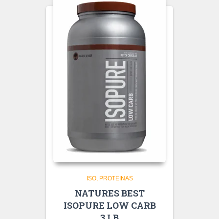
ISO
PROTEINAS
NATURES BEST
ISOPURE LOW CARB
3 LB