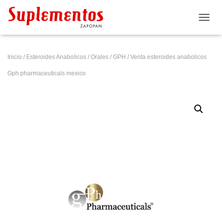
CAMB
Inicio
/
Esteroides Anabolicos
/
Orales
/
GPH
/ Venta esteroides anabolicos
Gph pharmaceuticals mexico