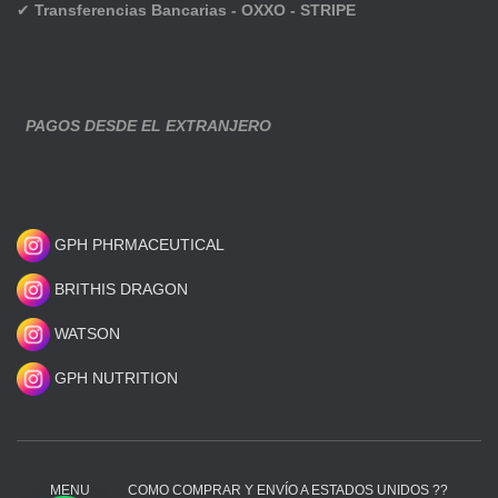
✔
Transferencias Bancarias - OXXO - STRIPE
PAGOS DESDE EL EXTRANJERO
GPH PHRMACEUTICAL
BRITHIS DRAGON
WATSON
GPH NUTRITION
MENU
COMO COMPRAR Y ENVÍO A ESTADOS UNIDOS ??