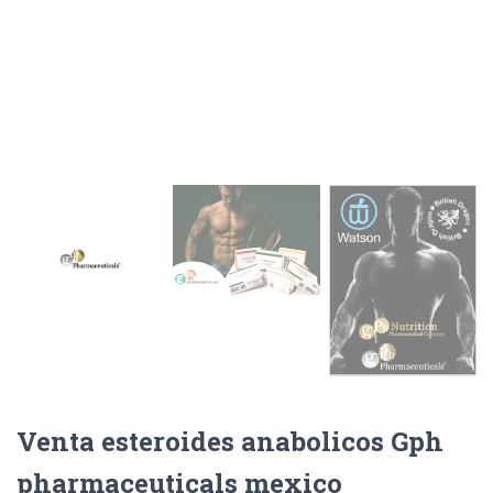
Venta esteroides anabolicos Gph
pharmaceuticals mexico