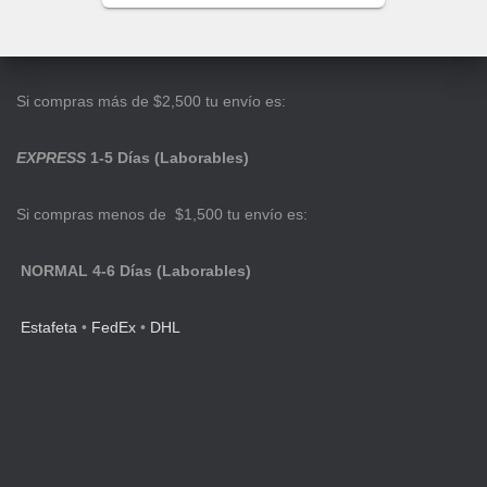
Si compras más de $2,500 tu envío es:
EXPRESS
1-5 Días (Laborables)
Si compras menos de $1,500 tu envío es:
NORMAL 4-6 Días (Laborables)
Estafeta
•
FedEx
•
DHL