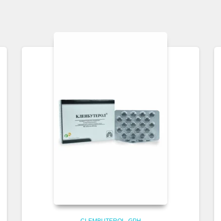
CLEMBUTEROL
GPH