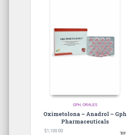
GPH
ORALES
Oximetolona – Anadrol – Gph
Pharmaceuticals
$
1,100.00