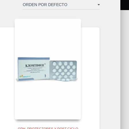
GPH
PROTECTORES Y POST CICLO