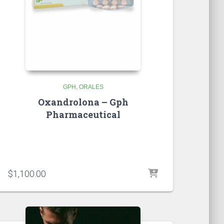
GPH
ORALES
Oxandrolona – Gph
Pharmaceutical
$
1,100.00