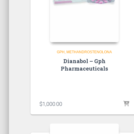
GPH
METHANDROSTENOLONA
Dianabol – Gph
Pharmaceuticals
$
1,000.00