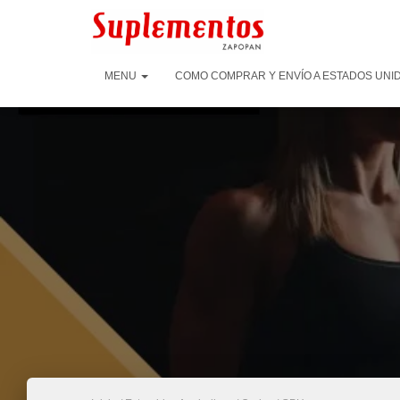
MENU
COMO COMPRAR Y ENVÍO A ESTADOS UNID