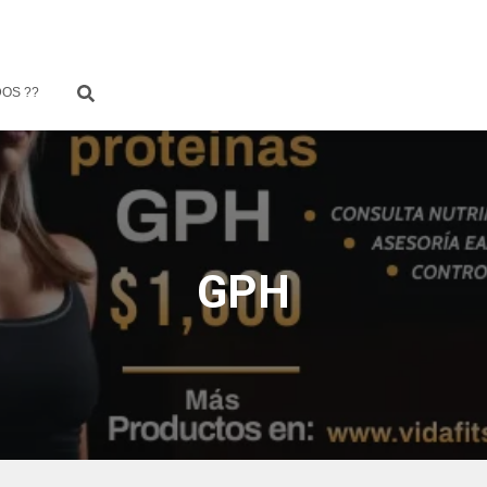
OS ??
GPH