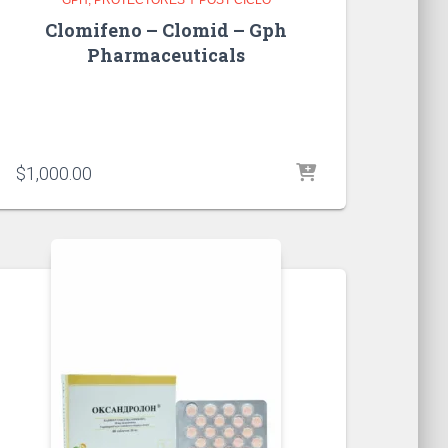
Clomifeno – Clomid – Gph
Pharmaceuticals
$
1,000.00