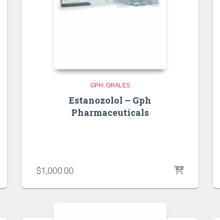
GPH
ORALES
Estanozolol – Gph
Pharmaceuticals
$
1,000.00