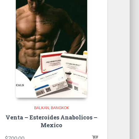
BALKAN
BANGKOK
Venta – Esteroides Anabolicos –
Mexico
$
700.00