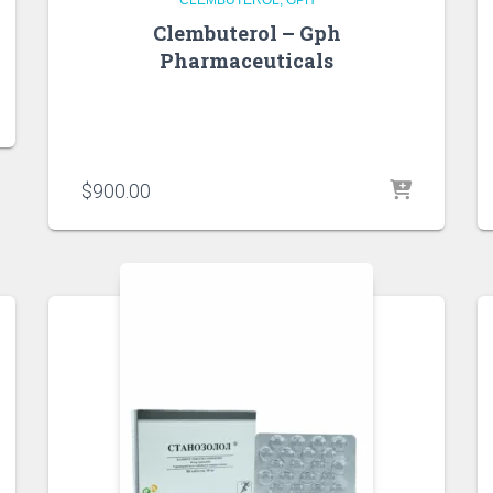
Clembuterol – Gph
Pharmaceuticals
$
900.00