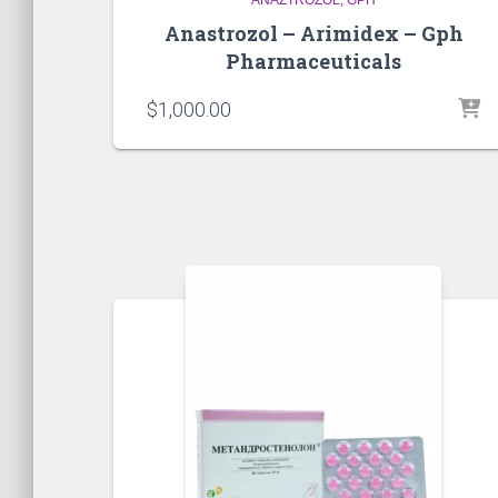
Anastrozol – Arimidex – Gph
Pharmaceuticals
$
1,000.00