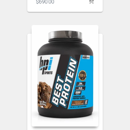
$
690.00