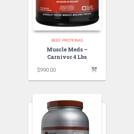
BEEF
PROTEINAS
Muscle Meds –
Carnivor 4 Lbs
$
990.00