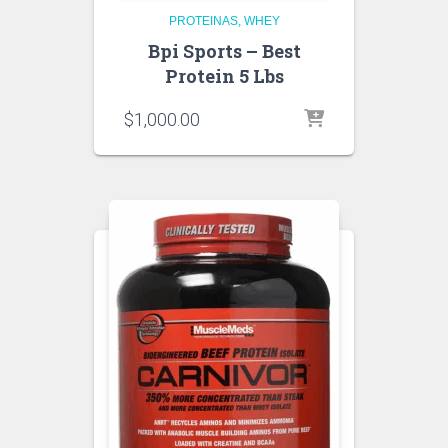
PROTEINAS
WHEY
Bpi Sports – Best
Protein 5 Lbs
$
1,000.00