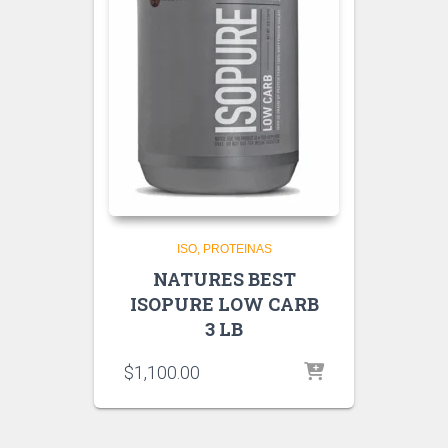
ISO
PROTEINAS
NATURES BEST
ISOPURE LOW CARB
3 LB
$
1,100.00