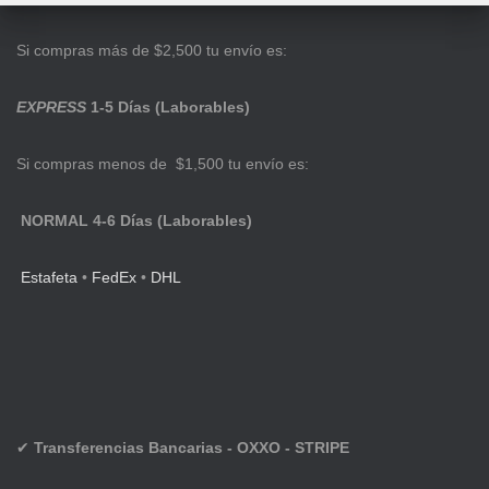
Si compras más de $2,500 tu envío es:
EXPRESS
1-5 Días (Laborables)
Si compras menos de $1,500 tu envío es:
NORMAL 4-6 Días (Laborables)
Estafeta
•
FedEx
•
DHL
✔
Transferencias Bancarias - OXXO - STRIPE